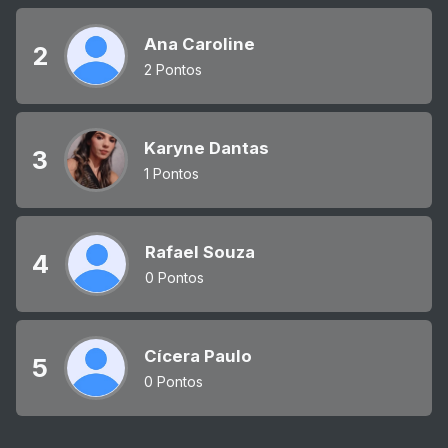
Ana Caroline
2
2 Pontos
Karyne Dantas
3
1 Pontos
Rafael Souza
4
0 Pontos
Cícera Paulo
5
0 Pontos