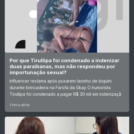
Por que Tirullipa foi condenado a indenizar
duas paraibanas, mas não respondeu por
importunação sexual?
Influencer reclama após puxarem lacinho de biquíni
durante brincadeira na Farofa da Gkay O humorista
Tirullipa foi condenado a pagar R$ 30 mil em indenizaçã
1 hora atrás