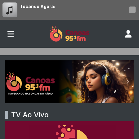
Tocando Agora:
Rádio Canoas
Anterior
Próx
TV Ao Vivo