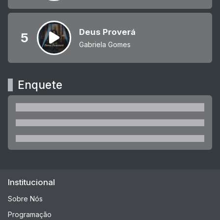
Deus Proverá
5
Gabriela Gomes
Enquete
Institucional
Sobre Nós
Programação