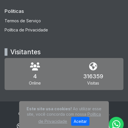
Políticas
Termos de Serviço
Política de Privacidade
Visitantes
4
316359
Online
Visitas
Este site usa cookies!
Ao utilizar esse
© Rádio Canoas - Todos os direitos reservados.
site, você concorda com nossa
Política
de Privacidade
Aceitar