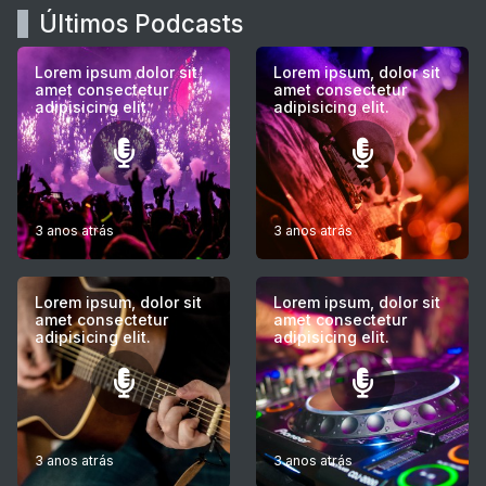
Últimos Podcasts
Lorem ipsum dolor sit
Lorem ipsum, dolor sit
amet consectetur
amet consectetur
adipisicing elit.
adipisicing elit.
3 anos atrás
3 anos atrás
Lorem ipsum, dolor sit
Lorem ipsum, dolor sit
amet consectetur
amet consectetur
adipisicing elit.
adipisicing elit.
3 anos atrás
3 anos atrás