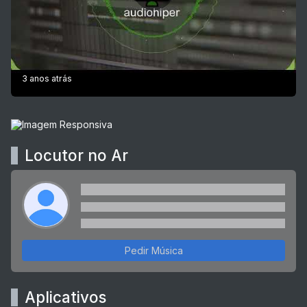
3 anos atrás
Locutor no Ar
Pedir Música
Aplicativos