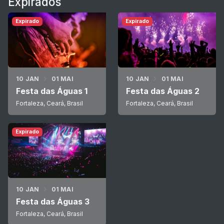
Expirados
Expirado
Expirado
10 JAN
01 MAI
10 JAN
01 MAI
Festa das Águas 1
Festa das Águas 2
Fortaleza, Ceará, Brasil
Fortaleza, Ceará, Brasil
Expirado
10 JAN
01 MAI
Festa das Águas 3
Fortaleza, Ceará, Brasil