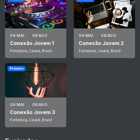
04 MAI
08 AGO
04 MAI
08 AGO
Conexão Jovem 1
Conexão Jovem 2
Fortaleza, Ceará, Brasil
Fortaleza, Ceará, Brasil
Próximo
04 MAI
08 AGO
Conexão Jovem 3
Fortaleza, Ceará, Brasil