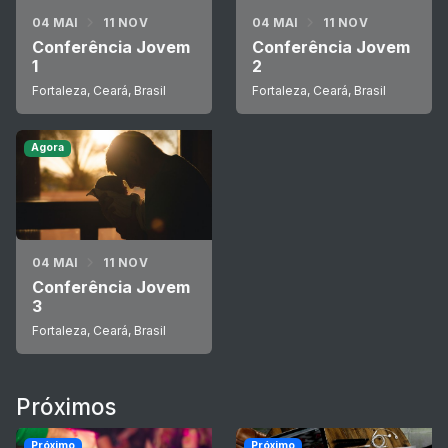
04 MAI
11 NOV
04 MAI
11 NOV
Conferência Jovem
Conferência Jovem
1
2
Fortaleza, Ceará, Brasil
Fortaleza, Ceará, Brasil
Agora
04 MAI
11 NOV
Conferência Jovem
3
Fortaleza, Ceará, Brasil
Próximos
Próximo
Próximo