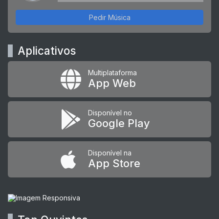
Pedir Música
Aplicativos
Multiplataforma
App Web
Disponível no
Google Play
Disponível na
App Store