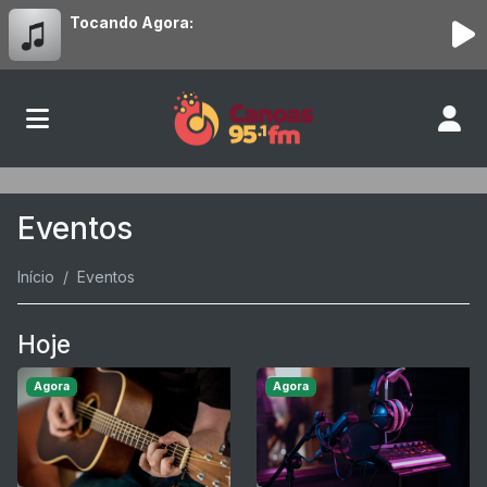
Tocando Agora:
Eventos
Início
Eventos
Hoje
Agora
Agora