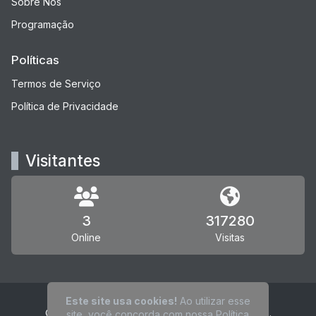
Sobre Nós
Programação
Políticas
Termos de Serviço
Política de Privacidade
Visitantes
3
317280
Online
Visitas
Este site usa cookies!
Ao utilizar esse
© Rádio Canoas - Todos os direitos reservados.
site, você concorda com nossa
Política