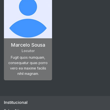
Marcelo Sousa
Locutor
Fugit quos numquam,
consequatur quas porro
vero ea maxime facilis
nihil magnam.
Institucional