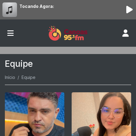
Tocando Agora:
Equipe
Início
Equipe